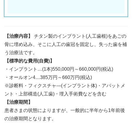
【治療内容】
チタン製のインプラント(人工歯根)をあごの
骨に埋め込み、そこに人工の歯冠を固定し、失った歯を補
う治療法です。
【標準的な費用(自費)】
・インプラント…(1本)550,000円～660,000円(税込)
・オールオン4…385万円～660万円(税込)
※診断料・フィクスチャ―(インプラント体)・アバットメ
ント・上部構造(人工歯)・埋入手術費などを含む
【治療期間】
患者さまの状態によりますが、一般的に半年から1年前後
の治療期間となります。