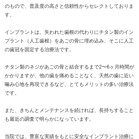
のもので、普及度の高さと信頼性からセレクトしておりま
す。
インプラントは、失われた歯根の代わりにチタン製のイン
プラント（人工歯根）をあごの骨に埋め込み、そこに人工
の歯冠を固定する治療法です。
チタン製のネジがあごの骨と結合するまで2〜6ヶ月時間が
かかりますが、他の歯を痛めることなく、天然の歯に近い
噛み心地を再現できるなど、とてもメリットの多い治療法
です。
また、きちんとメンテナンスを続ければ、長持ちすること
も最近の調査で明らかになっています。
当院では、豊富な実績をもとに安全なインプラント治療に