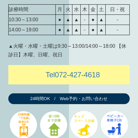
診療時間
月
火
水
木
金
土
日・祝
10:30～13:00
●
▲
▲
-
●
▲
-
14:00～19:00
●
▲
▲
-
●
▲
-
▲火曜・水曜・土曜は9:30～13:00/14:00～18:00 【休
診日】木曜、日曜、祝日
Tel072-427-4618
24時間OK / Web予約・お問い合わせ