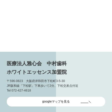
医療法人雅心会 中村歯科
ホワイトエッセンス加盟院
〒596-0823 大阪府岸和田市下松町3-5-30
JR阪和線「下松駅」下車歩いて2分。下松交差点付近
Tel 072-427-4618
googleマップを見る