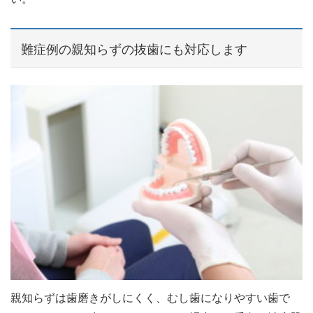
難症例の親知らずの抜歯にも対応します
親知らずは歯磨きがしにくく、むし歯になりやすい歯で