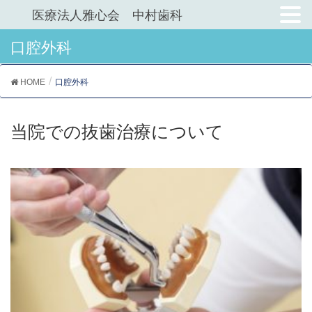
医療法人雅心会 中村歯科
口腔外科
HOME
口腔外科
当院での抜歯治療について