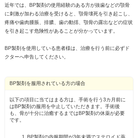
近年では、BP製剤の使用経験のある方が抜歯などの顎骨
に刺激が加わる治療を受けると、顎骨壊死を引き起こし、
疼痛や歯肉腫脹、排膿、歯の動揺、顎骨の露出などの症状
を引き起こす危険性があることが分かっています。
BP製剤を使用している患者様は、治療を行う前に必ずド
クターへ申告してください。
BP製剤を服用されている方の場合
以下の項目に当てはまる方は、手術を行う3カ月前に
はBP製剤の服用を中止していただきます。手術後
も、骨が十分に治癒するまではBP製剤の休薬が必要
です。
1. BP製剤の内服期間が3年未満でステロイド薬