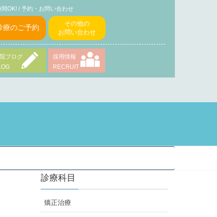
時間OK! / 予約・お問い合わせ
その他の
診療のご予約
お問い合わせ
院ブログ
採用情報
LOG
RECRUIT
診療科目
矯正治療