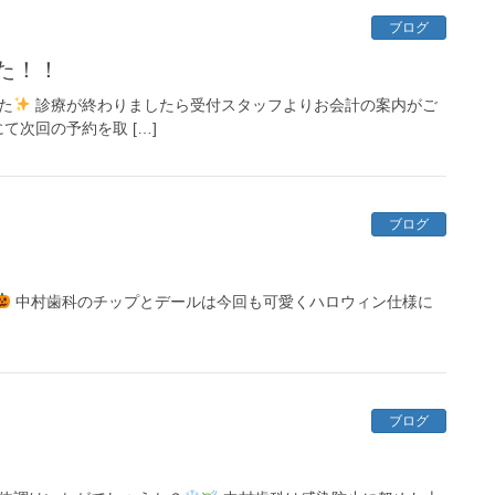
ブログ
た！！
た
診療が終わりましたら受付スタッフよりお会計の案内がご
次回の予約を取 […]
ブログ
中村歯科のチップとデールは今回も可愛くハロウィン仕様に
ブログ