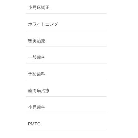
小児床矯正
ホワイトニング
審美治療
一般歯科
予防歯科
歯周病治療
小児歯科
PMTC