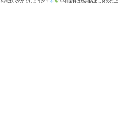
様体調はいかがでしょうか？
中村歯科は感染防止に努めた上