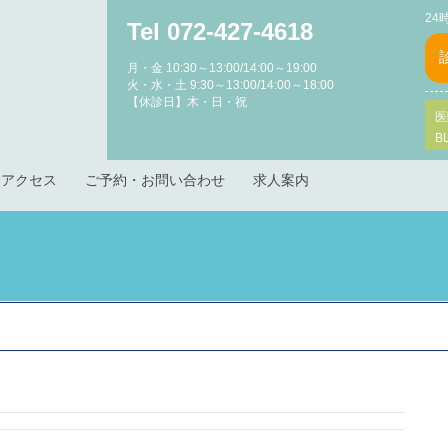
24
Tel 072-427-4618
月・金 10:30～13:00/14:00～19:00
火・水・土 9:30～13:00/14:00～18:00
【休診日】木・日・祝
医
B
アクセス
ご予約・お問い合わせ
求人案内