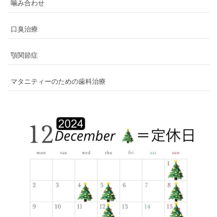
噛み合わせ
口臭治療
顎関節症
マタニティーのための歯科治療