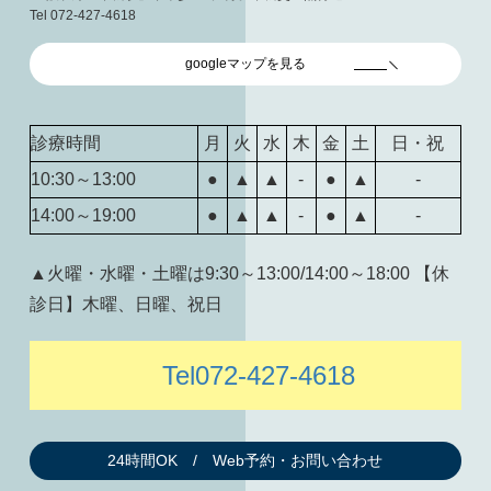
Tel 072-427-4618
googleマップを見る
診療時間
月
火
水
木
金
土
日・祝
10:30～13:00
●
▲
▲
-
●
▲
-
14:00～19:00
●
▲
▲
-
●
▲
-
▲火曜・水曜・土曜は9:30～13:00/14:00～18:00 【休
診日】木曜、日曜、祝日
Tel072-427-4618
24時間OK / Web予約・お問い合わせ