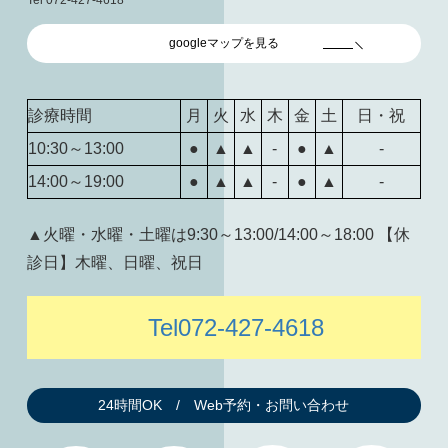
googleマップを見る
診療時間
月
火
水
木
金
土
日・祝
10:30～13:00
●
▲
▲
-
●
▲
-
14:00～19:00
●
▲
▲
-
●
▲
-
▲火曜・水曜・土曜は9:30～13:00/14:00～18:00 【休
診日】木曜、日曜、祝日
Tel072-427-4618
24時間OK / Web予約・お問い合わせ