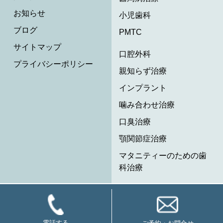
お知らせ
小児歯科
ブログ
PMTC
サイトマップ
口腔外科
プライバシーポリシー
親知らず治療
インプラント
噛み合わせ治療
口臭治療
顎関節症治療
マタニティーのための歯
科治療
電話する