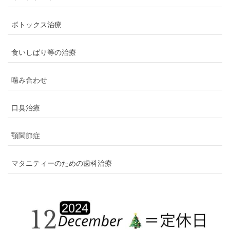
ボトックス治療
食いしばり等の治療
噛み合わせ
口臭治療
顎関節症
マタニティーのための歯科治療